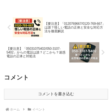
【要注意】「0120769667/0120-769-667」
は誰？怪しい電話の正体と安全な対応方
法を徹底解説
【要注意】「05031075402/050-3107-
5402」からの電話は誰？どこから？迷惑
電話の正体と対処法
コメント
コメントを書き込む
ホーム
イベント