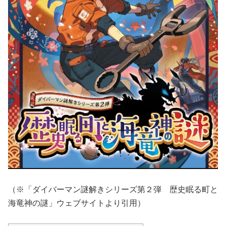
（※「ダイバーマン謎解きシリーズ第２弾 歴史眠る町と
海竜神の謎」ウェブサイトより引用）