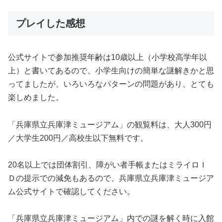
プレイした感想
公式サイトで参加推奨年齢は10歳以上（小学校高学年以
上）と書いてあるので、小学生向けの簡単な謎解きかと思
ってましたが、いろいろなパターンの問題があり、とても
楽しめました。
「兵庫県立兵庫津ミュージアム」の観覧料は、大人300円
／大学生200円／高校生以下無料です。
20名以上では団体割引、障がい者手帳またはミライロＩ
Ｄの提示での減免もあるので、兵庫県立兵庫津ミュージア
ム公式サイトで確認してください。
「兵庫県立兵庫津ミュージアム」内での謎を解く時に入館