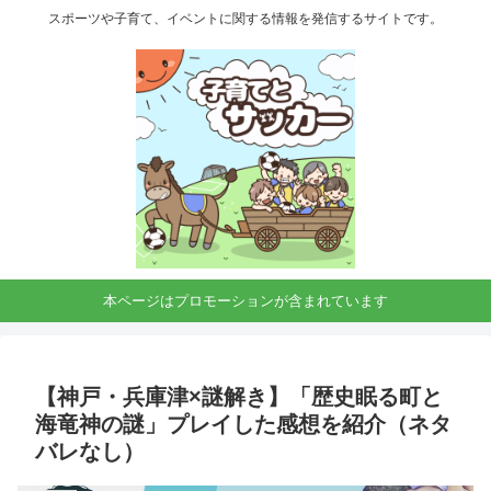
スポーツや子育て、イベントに関する情報を発信するサイトです。
本ページはプロモーションが含まれています
【神戸・兵庫津×謎解き】「歴史眠る町と
海竜神の謎」プレイした感想を紹介（ネタ
バレなし）