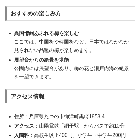
おすすめの楽しみ方
異国情緒あふれる梅を楽しむ
ここでは、中国梅や韓国梅など、日本ではなかなか
見られない品種の梅が楽しめます。
展望台からの絶景を堪能
公園内には展望台があり、梅の花と瀬戸内海の絶景
を一望できます。
アクセス情報
住所
：兵庫県たつの市御津町黒崎1858-4
アクセス
：山陽電鉄「網干駅」からバスで約10分
入園料
：高校生以上400円、小学生・中学生200円