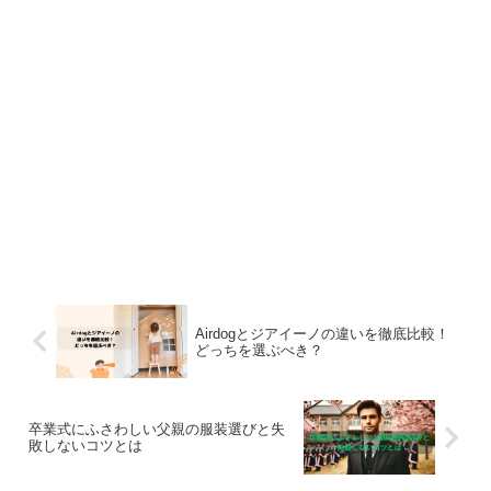
Airdogとジアイーノの違いを徹底比較！
どっちを選ぶべき？
卒業式にふさわしい父親の服装選びと失
敗しないコツとは