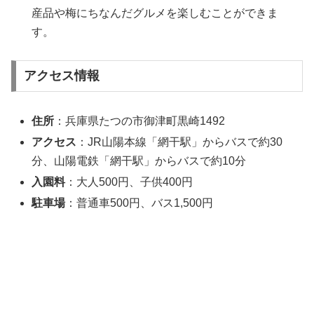
産品や梅にちなんだグルメを楽しむことができま
す。
アクセス情報
住所
：兵庫県たつの市御津町黒崎1492
アクセス
：JR山陽本線「網干駅」からバスで約30
分、山陽電鉄「網干駅」からバスで約10分
入園料
：大人500円、子供400円
駐車場
：普通車500円、バス1,500円