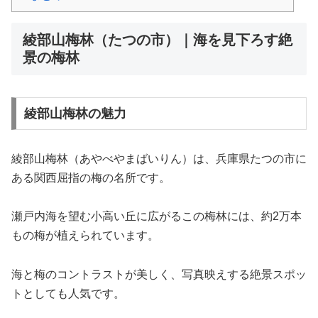
綾部山梅林（たつの市）｜海を見下ろす絶
景の梅林
綾部山梅林の魅力
綾部山梅林（あやべやまばいりん）は、兵庫県たつの市に
ある関西屈指の梅の名所です。
瀬戸内海を望む小高い丘に広がるこの梅林には、約2万本
もの梅が植えられています。
海と梅のコントラストが美しく、写真映えする絶景スポッ
トとしても人気です。