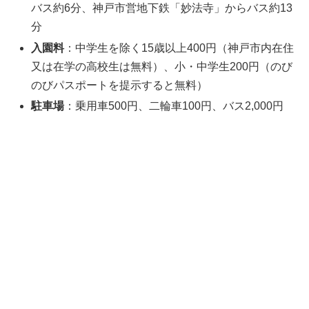
バス約6分、神戸市営地下鉄「妙法寺」からバス約13
分
入園料
：中学生を除く15歳以上400円（神戸市内在住
又は在学の高校生は無料）、小・中学生200円（のび
のびパスポートを提示すると無料）
駐車場
：乗用車500円、二輪車100円、バス2,000円