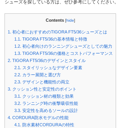
シューズを探している方は、ぜひ参考にしてください。
Contents
[
hide
]
1.
初心者におすすめのTIGORA FT5/36シューズとは
1.1.
TIGORA FT5/36の基本情報と特徴
1.2.
初心者向けのランニングシューズとしての魅力
1.3.
TIGORA FT5/36の価格とコストパフォーマンス
2.
TIGORA FT5/36のデザインとスタイル
2.1.
スタイリッシュなデザイン要素
2.2.
カラー展開と選び方
2.3.
デザインと機能性の両立
3.
クッション性と安定性のポイント
3.1.
クッション材の種類と効果
3.2.
ランニング時の衝撃吸収性能
3.3.
安定性を高めるソールの設計
4.
CORDURA防水モデルの性能
4.1.
防水素材CORDURAの特性