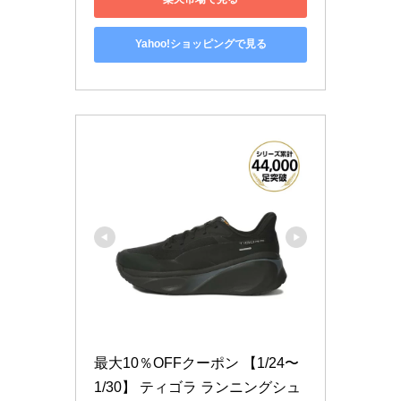
Yahoo!ショッピングで見る
最大10％OFFクーポン 【1/24〜
1/30】 ティゴラ ランニングシュ