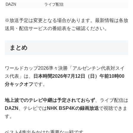
DAZN
ライブ配信
※放送予定は変更となる場合があります。最新情報は各放
送局・配信サービスの番組表をご確認ください。
まとめ
ワールドカップ2026準々決勝「アルゼンチン代表対スイ
ス代表」は、
日本時間2026年7月12日（日）午前10時00
分キックオフ
です。
地上波でのテレビ中継は予定されておらず
、ライブ配信は
DAZN
、テレビでは
NHK BSP4Kの録画放送
で視聴できま
す。
ベスト4進出をかけた重要な一戦です。