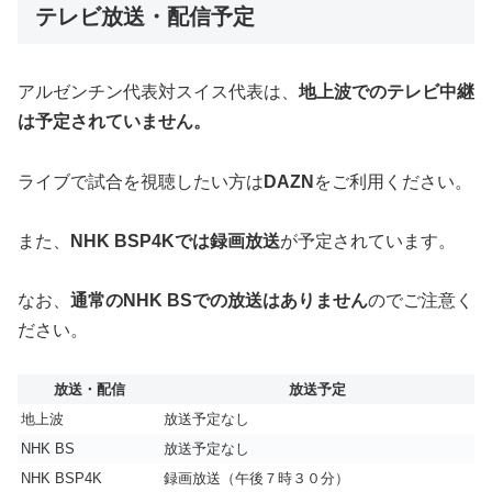
テレビ放送・配信予定
アルゼンチン代表対スイス代表は、
地上波でのテレビ中継
は予定されていません。
ライブで試合を視聴したい方は
DAZN
をご利用ください。
また、
NHK BSP4Kでは録画放送
が予定されています。
なお、
通常のNHK BSでの放送はありません
のでご注意く
ださい。
放送・配信
放送予定
地上波
放送予定なし
NHK BS
放送予定なし
NHK BSP4K
録画放送（午後７時３０分）