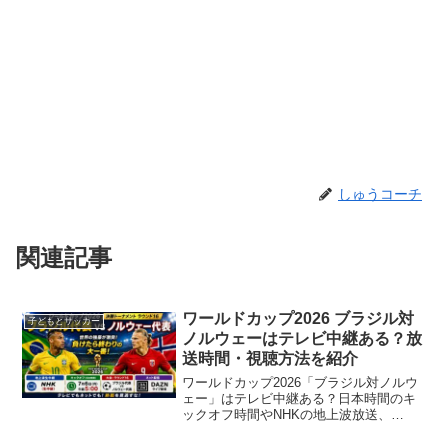
しゅうコーチ
関連記事
ワールドカップ2026 ブラジル対
子どもとサッカー
ノルウェーはテレビ中継ある？放
送時間・視聴方法を紹介
ワールドカップ2026「ブラジル対ノルウ
ェー」はテレビ中継ある？日本時間のキ
ックオフ時間やNHKの地上波放送、
DAZNのライブ配信など、最新の視聴方法
をまとめています。