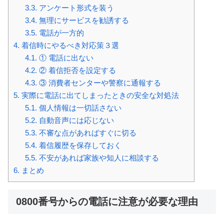
3.3.
アンケート形式を装う
3.4.
無理にサービスを勧誘する
3.5.
電話が一方的
4.
着信時にやるべき対応策３選
4.1.
① 電話に出ない
4.2.
② 着信拒否を設定する
4.3.
③ 消費者センターや警察に通報する
5.
実際に電話に出てしまったときの安全な対処法
5.1.
個人情報は一切話さない
5.2.
自動音声には応じない
5.3.
不審な点があればすぐに切る
5.4.
着信履歴を保存しておく
5.5.
不安があれば家族や知人に相談する
6.
まとめ
0800番号からの電話に注意が必要な理由