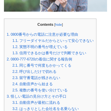
Contents
[
hide
]
1.
0800番号からの電話に注意が必要な理由
1.1.
フリーダイヤルだからといって安心できない
1.2.
実態不明の番号が増えている
1.3.
信用できるかは番号だけで判断できない
2.
0800‑777‑6720の着信に関する報告例
2.1.
同じ番号で何度もかかってくる
2.2.
呼び出しだけで切れる
2.3.
留守番電話が残されない
2.4.
自動音声から始まる
2.5.
複数の番号を使い分けている
3.
怪しい電話の見分け方とその手口
3.1.
自動音声が最初に流れる
3.2.
はっきりとした会社名を名乗らない