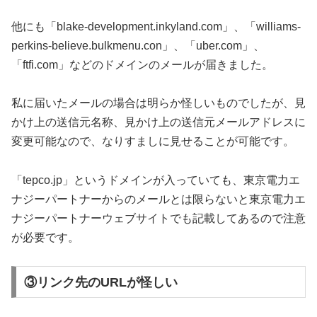
他にも「blake-development.inkyland.com」、「williams-
perkins-believe.bulkmenu.con」、「uber.com」、
「ftfi.com」などのドメインのメールが届きました。
私に届いたメールの場合は明らか怪しいものでしたが、見
かけ上の送信元名称、見かけ上の送信元メールアドレスに
変更可能なので、なりすましに見せることが可能です。
「tepco.jp」というドメインが入っていても、東京電力エ
ナジーパートナーからのメールとは限らないと東京電力エ
ナジーパートナーウェブサイトでも記載してあるので注意
が必要です。
③リンク先のURLが怪しい