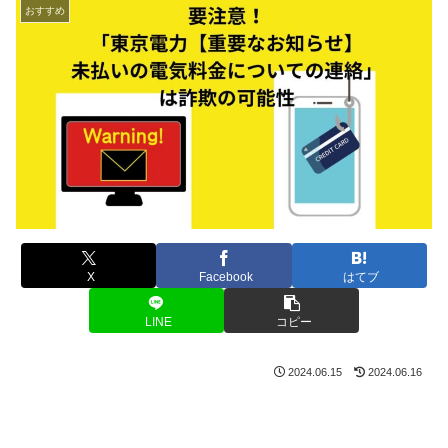
おすすめ
X
Facebook
はてブ
LINE
コピー
2024.06.15
2024.06.16