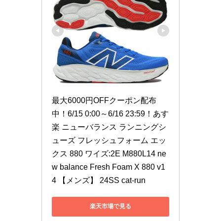
最大6000円OFFクーポン配布
中！6/15 0:00～6/16 23:59！あす
楽 ニューバランス ランニングシ
ューズ フレッシュフォーム エッ
クス 880 ワイズ:2E M880L14 ne
w balance Fresh Foam X 880 v1
4 【メンズ】 24SS cat-run
楽天市場で見る