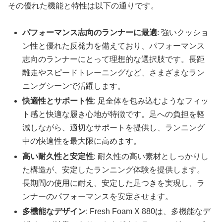
その優れた機能と特性は以下の通りです。
パフォーマンス志向のランナーに最適
: 強いクッショ
ン性と優れた反発力を備えており、パフォーマンス
志向のランナーにとって理想的な選択肢です。長距
離走やスピードトレーニングなど、さまざまなラン
ニングシーンで活躍します。
快適性とサポート性
: 足全体を包み込むようなフィッ
ト感と快適な履き心地が特徴です。足への負担を軽
減しながら、適切なサポートを提供し、ランニング
中の快適性を最大限に高めます。
高い耐久性と安定性
: 耐久性の高い素材としっかりし
た構造が、安定したランニング体験を提供します。
長期間の使用に耐え、安定した足つきを実現し、ラ
ンナーのパフォーマンスを安定させます。
多機能なデザイン
: Fresh Foam X 880は、多機能なデ