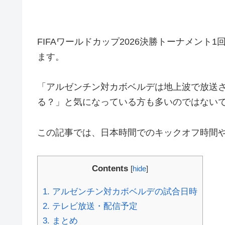
FIFAワールドカップ2026決勝トーナメン
ます。
「アルゼンチン対カボベルデは地上波で放送
る？」と気になっている方も多いのではない
この記事では、日本時間でのキックオフ時間
Contents
[
hide
]
1.
アルゼンチン対カボベルデの試合日時
2.
テレビ放送・配信予定
3.
まとめ