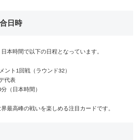
合日時
、日本時間で以下の日程となっています。
ナメント1回戦（ラウンド32）
ルデ代表
00分（日本時間）
世界最高峰の戦いを楽しめる注目カードです。