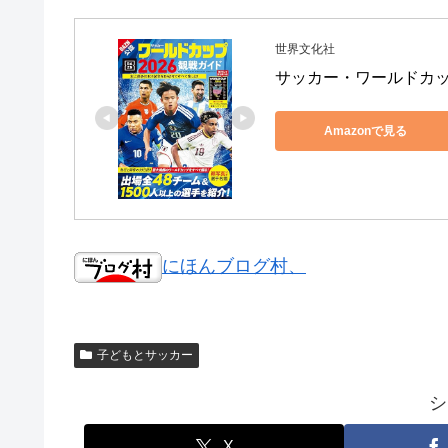
世界文化社
サッカー・ワールドカップ2
Amazonで見る
にほんブログ村、
子どもとサッカー
シ
X