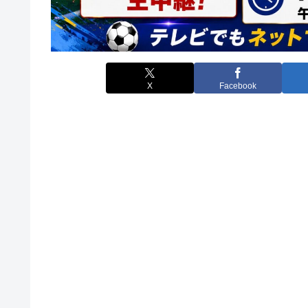
X
Facebook