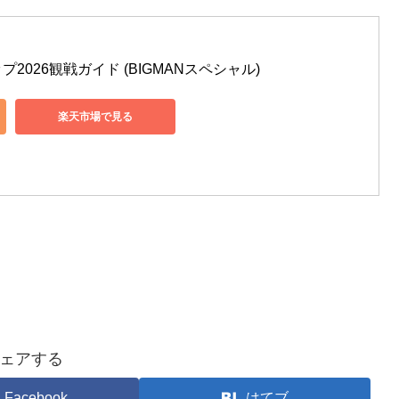
026観戦ガイド (BIGMANスペシャル)
楽天市場で見る
ェアする
Facebook
はてブ