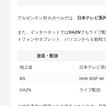
アルゼンチン対カボベルデは、
日本テレビ系
また、インターネットでは
DAZN
でもライブ配
トフォンやタブレット、パソコンからも観戦
放送・配信
地上波
日本テレビ系
BS
NHK BSP 
DAZN
ライブ配信