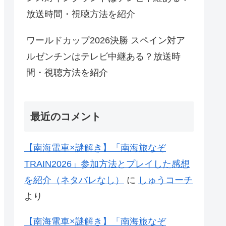
放送時間・視聴方法を紹介
ワールドカップ2026決勝 スペイン対ア
ルゼンチンはテレビ中継ある？放送時
間・視聴方法を紹介
最近のコメント
【南海電車×謎解き】「南海旅なぞ
TRAIN2026」参加方法とプレイした感想
を紹介（ネタバレなし）
に
しゅうコーチ
より
【南海電車×謎解き】「南海旅なぞ