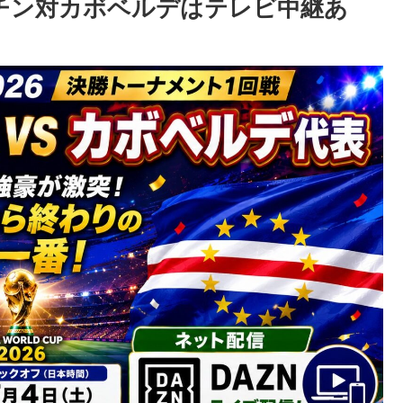
ンチン対カボベルデはテレビ中継あ