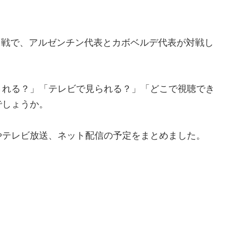
ト1回戦で、アルゼンチン代表とカボベルデ代表が対戦し
される？」「テレビで見られる？」「どこで視聴でき
でしょうか。
やテレビ放送、ネット配信の予定をまとめました。