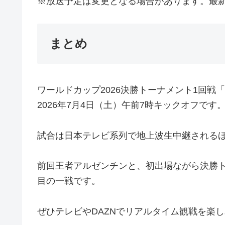
※放送予定は変更となる場合があります。最
まとめ
ワールドカップ2026決勝トーナメント1回
2026年7月4日（土）午前7時キックオフです
試合は日本テレビ系列で地上波生中継されるほ
前回王者アルゼンチンと、初出場ながら決勝
目の一戦です。
ぜひテレビやDAZNでリアルタイム観戦を楽