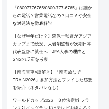
「08007776765/0800-777-6765」は誰か
らの電話？営業電話なの？口コミや安全
な対処法を徹底解説
【なぜ半年だけ？】森保一監督がアジア
カップまで続投、大岩剛監督が次期日本
代表監督に就任へ｜JFA人事の理由と
SNSの反応を考察
【南海電車×謎解き】「南海旅なぞ
TRAIN2026」参加方法とプレイした感想
を紹介（ネタバレなし）
ワールドカップ2026 ３位決定戦 フラ
ンス対イングランドはテレビ中継ある？