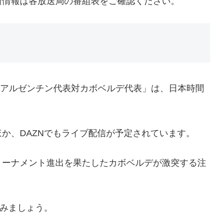
新情報は各放送局の番組表をご確認ください。
戦「アルゼンチン代表対カボベルデ代表」は、日本時間
。
か、DAZNでもライブ配信が予定されています。
トーナメント進出を果たしたカボベルデが激突する注
しみましょう。