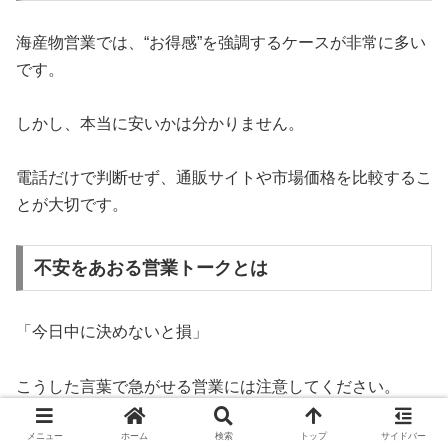
海産物営業では、“お得感”を強調するケースが非常に多い
です。
しかし、本当に安いかは分かりません。
電話だけで判断せず、通販サイトや市場価格を比較するこ
とが大切です。
不安をあおる営業トークとは
「今日中に決めないと損」
こうした言葉で急がせる営業には注意してください。
メニュー
ホーム
検索
トップ
サイドバー
本当に良い商品なら、焦らせる必要はありません。