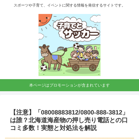
スポーツや子育て、イベントに関する情報を発信するサイトです。
本ページはプロモーションが含まれています
【注意】「08008883812/0800-888-3812」
は誰？北海道海産物の押し売り電話との口
コミ多数！実態と対処法を解説