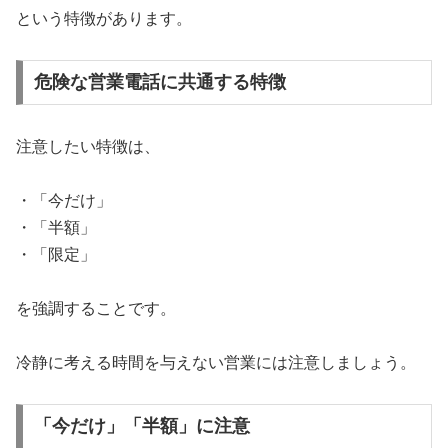
という特徴があります。
危険な営業電話に共通する特徴
注意したい特徴は、
・「今だけ」
・「半額」
・「限定」
を強調することです。
冷静に考える時間を与えない営業には注意しましょう。
「今だけ」「半額」に注意