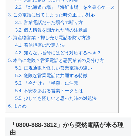
2.2.
「北海道市場」「海鮮市場」を名乗るケース
3.
この電話に出てしまった時の正しい対応
3.1.
営業電話だった場合の断り方
3.2.
個人情報を聞かれた時の注意点
4.
海産物営業・押し売り電話を防ぐ方法
4.1.
着信拒否の設定方法
4.2.
知らない番号にはどう対応するべき？
5.
本当に危険？営業電話と悪質業者の見分け方
5.1.
正規通販と怪しい営業電話の違い
5.2.
危険な営業電話に共通する特徴
5.3.
「今だけ」「半額」に注意
5.4.
不安をあおる営業トークとは
5.5.
少しでも怪しいと思った時の対処法
6.
まとめ
「0800-888-3812」から突然電話が来る理
由