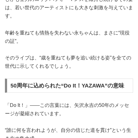
は、若い世代のアーティストにも大きな刺激を与えていま
す。
年齢を重ねても情熱を失わない永ちゃんは、まさに“現役
の証”。
そのライブは、“歳を重ねても夢を追い続ける姿”を全ての
世代に示してくれるでしょう。
50周年に込められた“Do It！YAZAWA”の意味
「Do It！」——この言葉には、矢沢永吉の50年のメッセ
ージが凝縮されています。
“誰に何を言われようが、自分の信じた道を貫け”という生