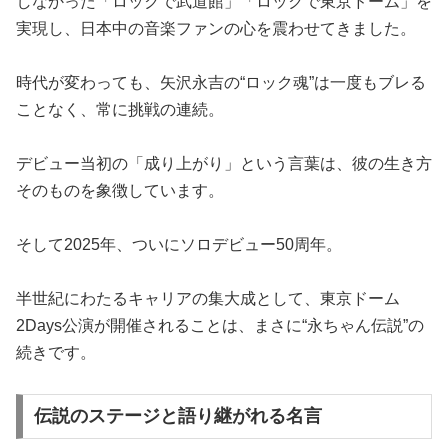
しなかった「ロックで武道館」「ロックで東京ドーム」を
実現し、日本中の音楽ファンの心を震わせてきました。
時代が変わっても、矢沢永吉の“ロック魂”は一度もブレる
ことなく、常に挑戦の連続。
デビュー当初の「成り上がり」という言葉は、彼の生き方
そのものを象徴しています。
そして2025年、ついにソロデビュー50周年。
半世紀にわたるキャリアの集大成として、東京ドーム
2Days公演が開催されることは、まさに“永ちゃん伝説”の
続きです。
伝説のステージと語り継がれる名言