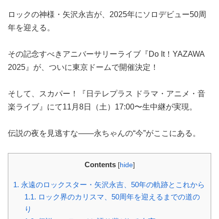
ロックの神様・矢沢永吉が、2025年にソロデビュー50周
年を迎える。
その記念すべきアニバーサリーライブ『Do It！YAZAWA
2025』が、ついに東京ドームで開催決定！
そして、スカパー！『日テレプラス ドラマ・アニメ・音
楽ライブ』にて11月8日（土）17:00〜生中継が実現。
伝説の夜を見逃すな——永ちゃんの“今”がここにある。
Contents
[
hide
]
1.
永遠のロックスター・矢沢永吉、50年の軌跡とこれから
1.1.
ロック界のカリスマ、50周年を迎えるまでの道の
り