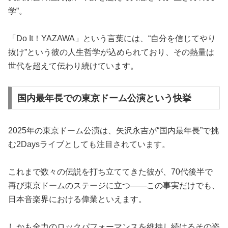
学”。
「Do It！YAZAWA」という言葉には、“自分を信じてやり
抜け”という彼の人生哲学が込められており、その熱量は
世代を超えて伝わり続けています。
国内最年長での東京ドーム公演という快挙
2025年の東京ドーム公演は、矢沢永吉が“国内最年長”で挑
む2Daysライブとしても注目されています。
これまで数々の伝説を打ち立ててきた彼が、70代後半で
再び東京ドームのステージに立つ——この事実だけでも、
日本音楽界における偉業といえます。
しかも全力のロックパフォーマンスを維持し続けるその姿