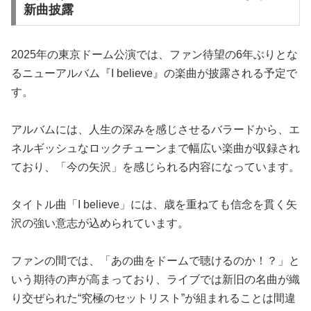
新曲披露
2025年の東京ドーム公演では、ファン待望の6年ぶりとな
るニューアルバム『I believe』の楽曲が披露される予定で
す。
アルバムには、人生の深みを感じさせるバラードから、エ
ネルギッシュなロックチューンまで幅広い楽曲が収録され
ており、「今の矢沢」を感じられる内容になっています。
タイトル曲「I believe」には、歳を重ねても信念を貫く矢
沢の強い意志が込められています。
ファンの間では、「あの曲をドームで聴けるのか！？」と
いう期待の声が高まっており、ライブでは新旧の名曲が織
り交ぜられた“究極のセットリスト”が組まれることは間違