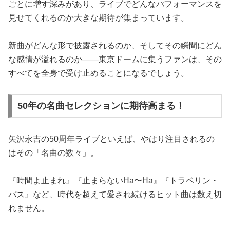
ごとに増す深みがあり、ライブでどんなパフォーマンスを
見せてくれるのか大きな期待が集まっています。
新曲がどんな形で披露されるのか、そしてその瞬間にどん
な感情が溢れるのか——東京ドームに集うファンは、その
すべてを全身で受け止めることになるでしょう。
50年の名曲セレクションに期待高まる！
矢沢永吉の50周年ライブといえば、やはり注目されるの
はその「名曲の数々」。
『時間よ止まれ』『止まらないHa〜Ha』『トラベリン・
バス』など、時代を超えて愛され続けるヒット曲は数え切
れません。