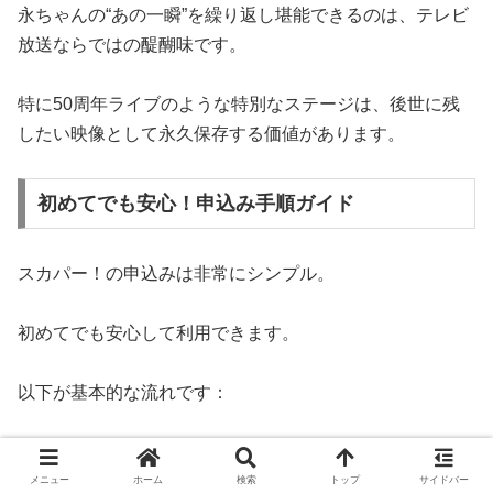
永ちゃんの“あの一瞬”を繰り返し堪能できるのは、テレビ
放送ならではの醍醐味です。
特に50周年ライブのような特別なステージは、後世に残
したい映像として永久保存する価値があります。
初めてでも安心！申込み手順ガイド
スカパー！の申込みは非常にシンプル。
初めてでも安心して利用できます。
以下が基本的な流れです：
スカパー！公式サイトにアクセス
メニュー
ホーム
検索
トップ
サイドバー