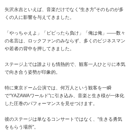
矢沢永吉といえば、音楽だけでなく“生き方”そのものが多
くの人に影響を与えてきました。
「やっちゃえよ」「ビビったら負け」「俺は俺」——数々
の名言は、ロックファンのみならず、多くのビジネスマン
や若者の背中を押してきました。
ステージ上では誰よりも情熱的で、観客一人ひとりに本気
で向き合う姿勢が印象的。
特に東京ドーム公演では、何万人という観客を一瞬
で“YAZAWAワールド”に引き込み、音楽と生き様が一体化
した圧巻のパフォーマンスを見せつけます。
彼のステージは単なるコンサートではなく、“生きる勇気
をもらう場所”。