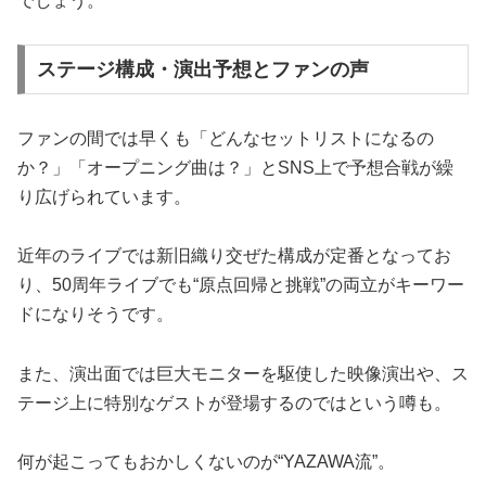
でしょう。
ステージ構成・演出予想とファンの声
ファンの間では早くも「どんなセットリストになるの
か？」「オープニング曲は？」とSNS上で予想合戦が繰
り広げられています。
近年のライブでは新旧織り交ぜた構成が定番となってお
り、50周年ライブでも“原点回帰と挑戦”の両立がキーワー
ドになりそうです。
また、演出面では巨大モニターを駆使した映像演出や、ス
テージ上に特別なゲストが登場するのではという噂も。
何が起こってもおかしくないのが“YAZAWA流”。