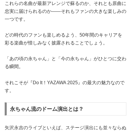
これらの名曲が最新アレンジで蘇るのか、それとも原曲に
忠実に届けられるのか——それもファンの大きな楽しみの
一つです。
どの時代のファンも楽しめるよう、50年間のキャリアを
彩る楽曲が惜しみなく披露されることでしょう。
「あの頃の永ちゃん」と「今の永ちゃん」がひとつに交わ
る瞬間。
それこそが『Do It！YAZAWA 2025』の最大の魅力なので
す。
永ちゃん流のドーム演出とは？
矢沢永吉のライブといえば、ステージ演出にも並々ならぬ