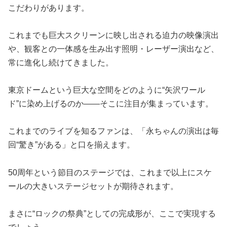
こだわりがあります。
これまでも巨大スクリーンに映し出される迫力の映像演出
や、観客との一体感を生み出す照明・レーザー演出など、
常に進化し続けてきました。
東京ドームという巨大な空間をどのように“矢沢ワール
ド”に染め上げるのか——そこに注目が集まっています。
これまでのライブを知るファンは、「永ちゃんの演出は毎
回“驚き”がある」と口を揃えます。
50周年という節目のステージでは、これまで以上にスケ
ールの大きいステージセットが期待されます。
まさに“ロックの祭典”としての完成形が、ここで実現する