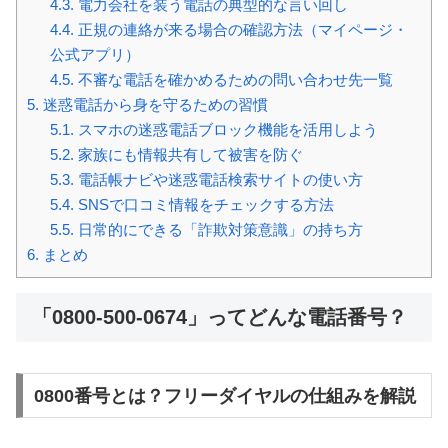
4.3.
電力会社を装う電話の典型的な言い回し
4.4.
正規の連絡が来る場合の確認方法（マイページ・
公式アプリ）
4.5.
不審な電話を確かめるための問い合わせ先一覧
5.
迷惑電話から身を守るための習慣
5.1.
スマホの迷惑電話ブロック機能を活用しよう
5.2.
家族にも情報共有して被害を防ぐ
5.3.
電話帳ナビや迷惑電話検索サイトの使い方
5.4.
SNSで口コミ情報をチェックする方法
5.5.
日常的にできる「詐欺対策意識」の持ち方
6.
まとめ
「0800-500-0674」ってどんな電話番号？
0800番号とは？フリーダイヤルの仕組みを解説