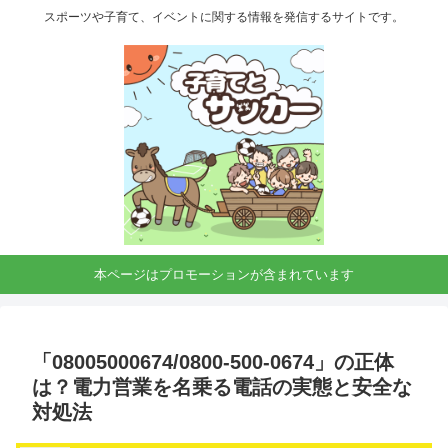
スポーツや子育て、イベントに関する情報を発信するサイトです。
本ページはプロモーションが含まれています
「08005000674/0800-500-0674」の正体
は？電力営業を名乗る電話の実態と安全な
対処法